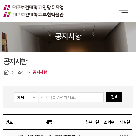
공지사항
공지사항
소식
공지사항
검색
번호
제목
첨부파일
조회수
작성일