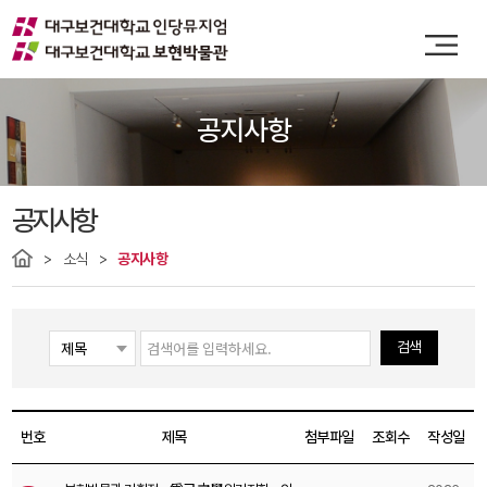
공지사항
공지사항
소식
공지사항
검색
번호
제목
첨부파일
조회수
작성일