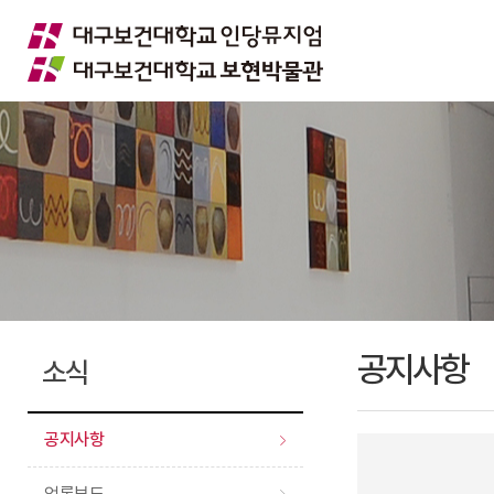
공지사항
소식
공지사항
언론보도