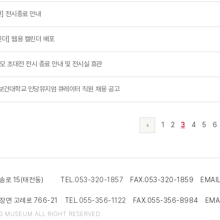
] 전시종료 안내
린더] 웹용 캘린더 배포
춘모 초대전 전시 종료 안내 및 전시실 휴관
보건대학교 인당뮤지엄 큐레이터 직원 채용 공고
1
2
3
4
5
6
영송로 15(태전동) TEL.
053-320-1857
FAX.053-320-1859 EMAIL.
장면 고례로 766-21 TEL.
055-356-1122
FAX.055-356-8984 EMAIL
G MUSEUM ALL RIGHT RESERVED.