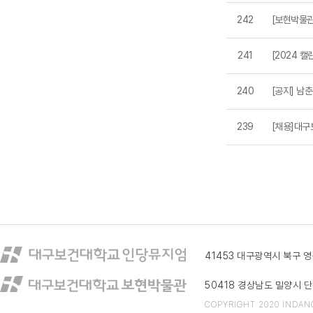
242
[보현박물관
241
[2024 캘
240
[공지] 남
239
[채용]대구
41453 대구광역시 북구 
50418 경상남도 밀양시 단
COPYRIGHT 2020 INDAN