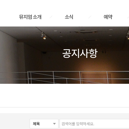
뮤지엄 소개
소식
예약
공지사항