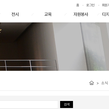
홈
로그인
회원
전시
교육
자원봉사
디지
소식
검색